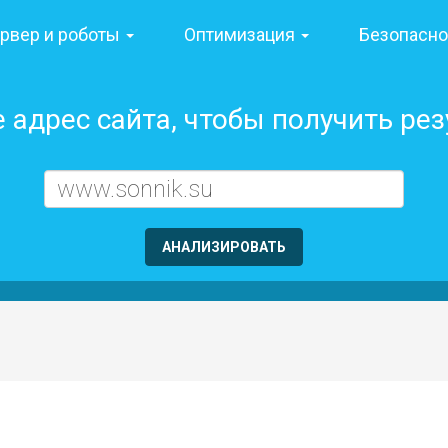
ая
рвер и роботы
Оптимизация
Безопасн
 адрес сайта, чтобы получить ре